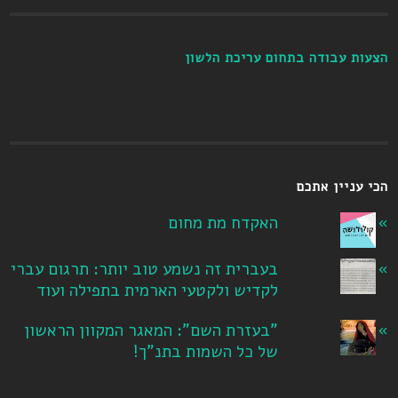
הצעות עבודה בתחום עריכת הלשון
הכי עניין אתכם
האקדח מת מחום
בעברית זה נשמע טוב יותר: תרגום עברי
לקדיש ולקטעי הארמית בתפילה ועוד
"בעזרת השם": המאגר המקוון הראשון
של כל השמות בתנ"ך!