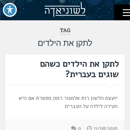
לשוניאדה
עברית. לשון. שפה
דלג
לתוכן
TAG
לתקן את הילדים
לתקן את הילדים כשהם
שוגים בעברית?
יועצת הלשון רות אלמגור רמון מספרת אם היא
העירה לילדה על העברית
0
11/08/2025