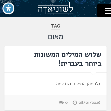
לשוניאדה
עברית. לשון. שפה
דלג
לתוכן
TAG
מאום
שלוש המילים המשונות
ביותר בעברית!
גלו מהן המילים וגם למה
0
08/01/2026