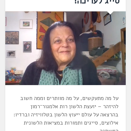
סייג לעריכה!
על מה מתעקשים, על מה מוותרים וממה חשוב
להיזהר – יועצת הלשון רות אלמגור־רמון
בהרצאה על עולם ייעוץ הלשון בטלוויזיה וברדיו:
אילוצים, סייגים ותמורות במציאות הלשונית
המשתנה