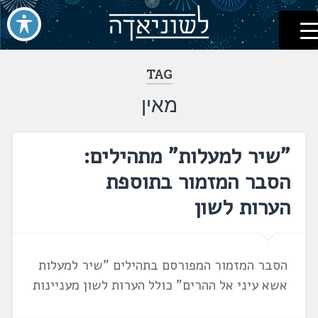
לשוניאדה
עברית. לשון. שפה
דלג
לתוכן
TAG
מאין
"שיר למעלות" מתהילים:
הסבר המזמור בתוספת
הערות לשון
הסבר המזמור המפורסם בתהילים "שיר למעלות
אשא עיני אל ההרים" כולל הערות לשון מעניינות