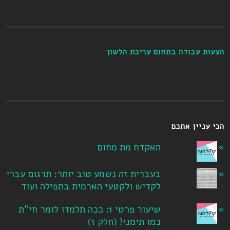
הצעות עבודה בתחום עריכת הלשון
הכי עניין אתכם
האקדח מת מחום
בעברית זה נשמע טוב יותר: תרגום עברי
לקדיש ולקטעי הארמית בתפילה ועוד
שיעור פרטי 1: ככה תלמדו לומר חי"ת
כמו תימני! ‏(חלק ז‏)