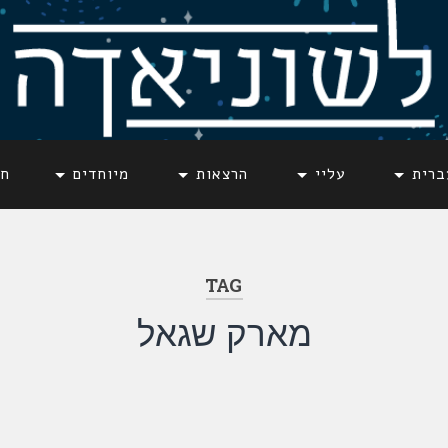
ברית
עליי
הרצאות
מיוחדים
חד
TAG
מארק שגאל