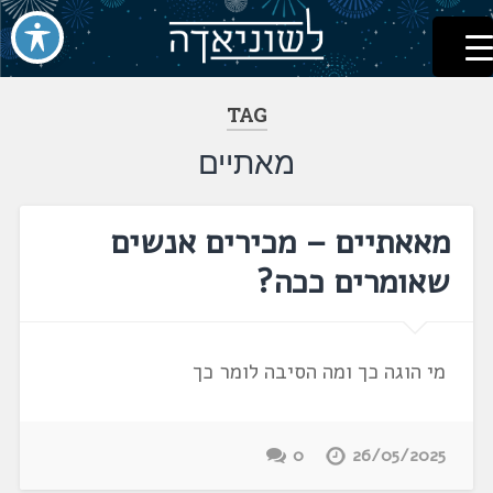
לשוניאדה
עברית. לשון. שפה
דלג
לתוכן
TAG
מאתיים
מאאתיים – מכירים אנשים
שאומרים ככה?
מי הוגה כך ומה הסיבה לומר כך
0
26/05/2025