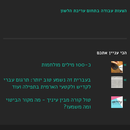
הצעות עבודה בתחום עריכת הלשון
הכי עניין אתכם
כ-100 מילים מולחמות
בעברית זה נשמע טוב יותר: תרגום עברי
לקדיש ולקטעי הארמית בתפילה ועוד
טול קורה מבין עיניך - מה מקור הביטוי
ומה משמעו?