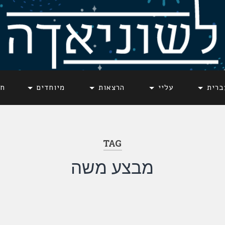
ברית
עליי
הרצאות
מיוחדים
חד
TAG
מבצע משה