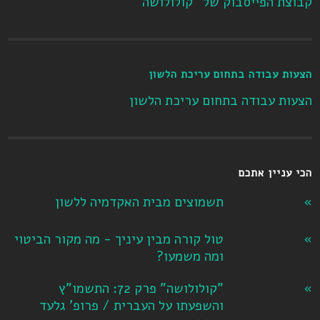
קבוצת הפייסבוק של "קולולושה"
הצעות עבודה בתחום עריכת הלשון
הצעות עבודה בתחום עריכת הלשון
הכי עניין אתכם
תשמוצים מבית האקדמיה ללשון
טול קורה מבין עיניך - מה מקור הביטוי
ומה משמעו?
"קולולושה" פרק 72: התשמו"ץ
והשפעתו על העברית / פרופ' גלעד