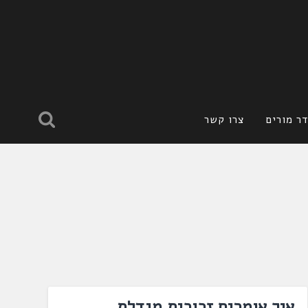
ר מורים
צרו קשר
איך אומרים זכוכית מגדלת