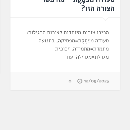
הצורה הזו?
הכירו צורות מיוחדות לצורות הרגילות:
סעודה מפסֶקֶת=מפסיקה, בתנועה
מתמדת=מתמידה, זכוכית
מגדלת=מגדילה ועוד
0
12/09/2023