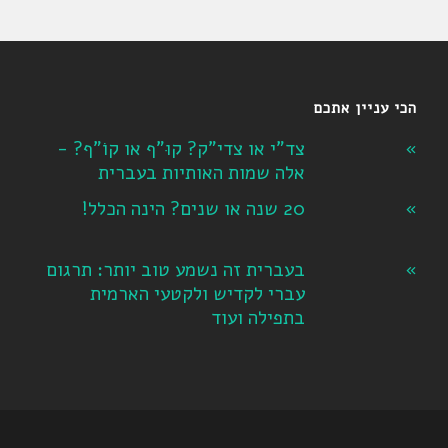
הכי עניין אתכם
צד"י או צדי"ק? קוּ"ף או קוֹ"ף? -
אלה שמות האותיות בעברית
20 שנה או שנים? הינה הכלל!
בעברית זה נשמע טוב יותר: תרגום
עברי לקדיש ולקטעי הארמית
בתפילה ועוד