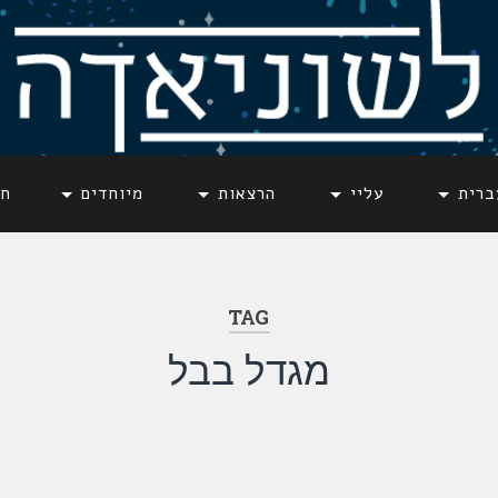
ברית
עליי
הרצאות
מיוחדים
חד
TAG
מגדל בבל