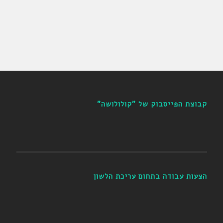
קבוצת הפייסבוק של "קולולושה"
הצעות עבודה בתחום עריכת הלשון