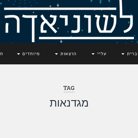
ברית
עליי
הרצאות
מיוחדים
חד
TAG
מגדנאות