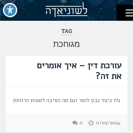
לשוניאדה
עברית. לשון. שפה
דלג
לתוכן
TAG
מגוחכת
עורכת דין – איך אומרים
את זה?
גלו כיצד נכון לומר וגם מה הסיבה לטעות הרווחת
0
11/03/2024