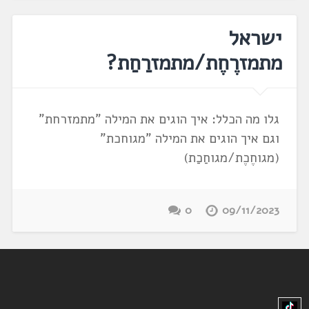
ישראל
מתמזרֶחֶת/מתמזרַחַת?
גלו מה הכלל: איך הוגים את המילה "מתמזרחת"
וגם איך הוגים את המילה "מגוחכת"
(מגוחֶכֶת/מגוחַכַת)
0
09/11/2023