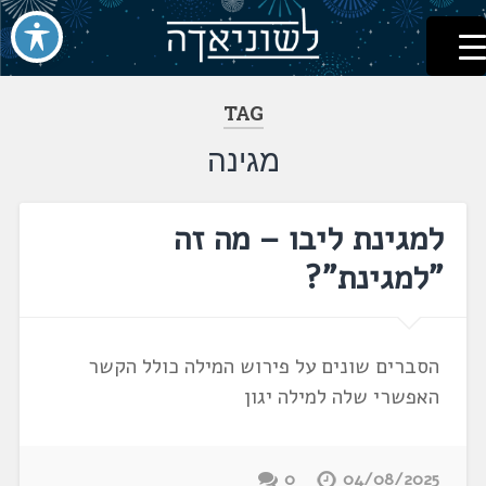
לשוניאדה
עברית. לשון. שפה
דלג
לתוכן
TAG
מגינה
למגינת ליבו – מה זה
"למגינת"?
הסברים שונים על פירוש המילה כולל הקשר
האפשרי שלה למילה יגון
0
04/08/2025