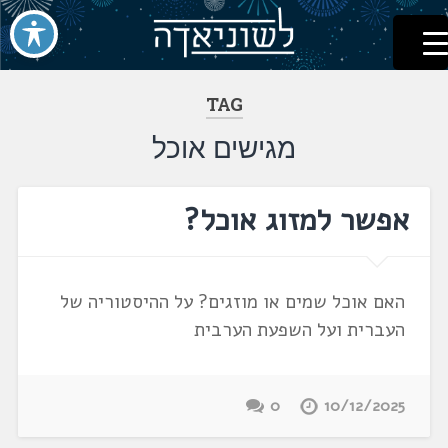
לשוניאדה
עברית. לשון. שפה
דלג
לתוכן
TAG
מגישים אוכל
אפשר למזוג אוכל?
האם אוכל שמים או מוזגים? על ההיסטוריה של
העברית ועל השפעת הערבית
0
10/12/2025