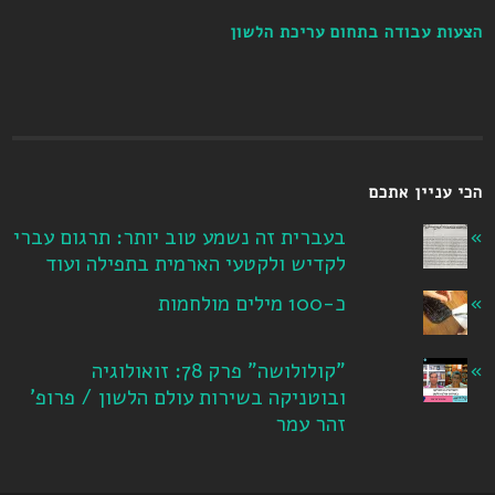
הצעות עבודה בתחום עריכת הלשון
הכי עניין אתכם
בעברית זה נשמע טוב יותר: תרגום עברי
לקדיש ולקטעי הארמית בתפילה ועוד
כ-100 מילים מולחמות
"קולולושה" פרק 78: זואולוגיה
ובוטניקה בשירות עולם הלשון / פרופ'
זהר עמר