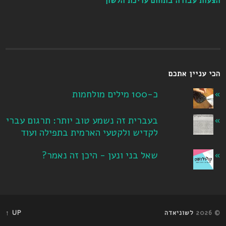
הצעות עבודה בתחום עריכת הלשון
הכי עניין אתכם
כ-100 מילים מולחמות
בעברית זה נשמע טוב יותר: תרגום עברי
לקדיש ולקטעי הארמית בתפילה ועוד
שאל בני ונען - היכן זה נאמר?
© 2026
לשוניאדה
UP ↑