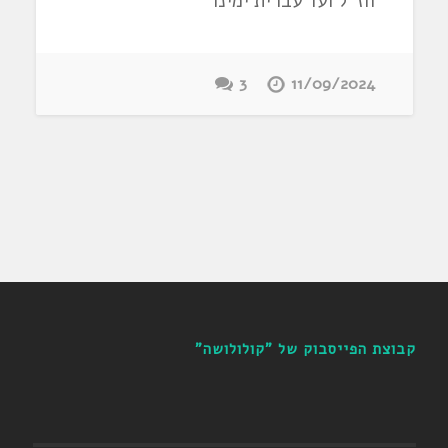
חז"ל ועד עברית ימינו
3
11/09/2024
קבוצת הפייסבוק של "קולולושה"