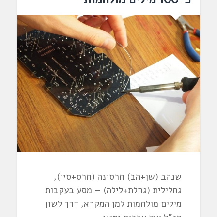
שנהב (שן+הב) חרסינה (חרס+סין),
גחלילית (גחלת+לילה) – מסע בעקבות
מילים מולחמות למן המקרא, דרך לשון