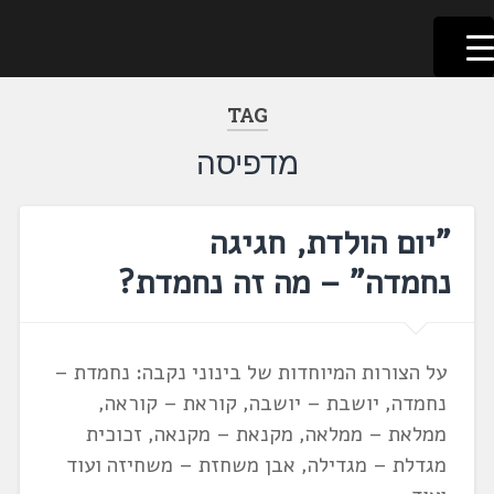
לשוניאדה
עברית. לשון. שפה
דלג
לתוכן
TAG
מדפיסה
"יום הולדת, חגיגה
נחמדה" – מה זה נחמדת?
על הצורות המיוחדות של בינוני נקבה: נחמדת –
נחמדה, יושבת – יושבה, קוראת – קוראה,
ממלאת – ממלאה, מקנאת – מקנאה, זכוכית
מגדלת – מגדילה, אבן משחזת – משחיזה ועוד