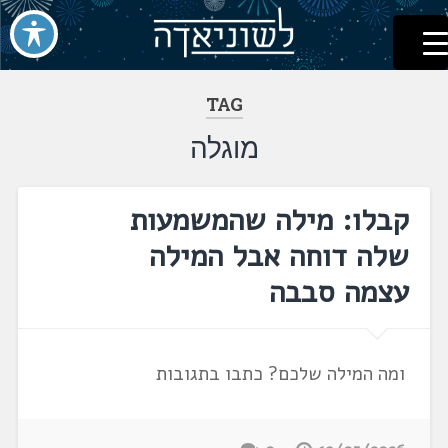
לשוניאדה
עברית. לשון. שפה
דלג
לתוכן
TAG
מוגלה
קבלו: מילה שהמשמעות
שלה דוחה אבל המילה
עצמה סבבה
ומה המילה שלכם? כתבו בתגובות