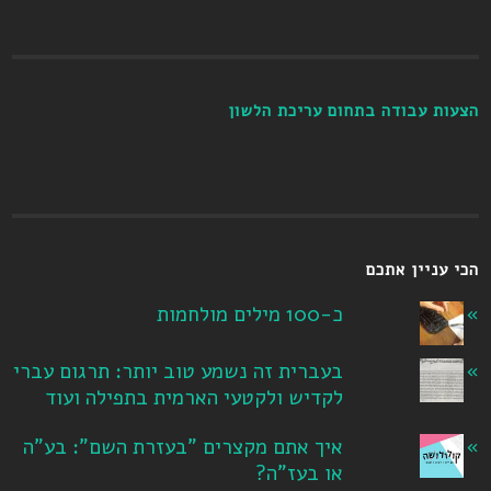
הצעות עבודה בתחום עריכת הלשון
הכי עניין אתכם
כ-100 מילים מולחמות
בעברית זה נשמע טוב יותר: תרגום עברי
לקדיש ולקטעי הארמית בתפילה ועוד
איך אתם מקצרים "בעזרת השם": בע"ה
או בעז"ה?