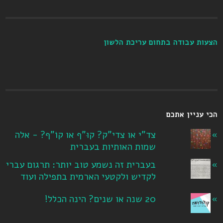
הצעות עבודה בתחום עריכת הלשון
הכי עניין אתכם
צד"י או צדי"ק? קוּ"ף או קוֹ"ף? - אלה
שמות האותיות בעברית
בעברית זה נשמע טוב יותר: תרגום עברי
לקדיש ולקטעי הארמית בתפילה ועוד
20 שנה או שנים? הינה הכלל!