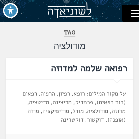
לשוניאדה
עברית. לשון. שפה
דלג
לתוכן
TAG
מודולציה
רפואה שלמה למדוזה
על מקור המילים: רופא, רפיון, הרפיה, רפאים
(רוח רפאים), פרמדיק, מדיצינה, מדיטציה,
מדוזה, מודולציה, מודל, מודיפיקציה, מודה
(אופנה), דוקטור, דוקטרינה