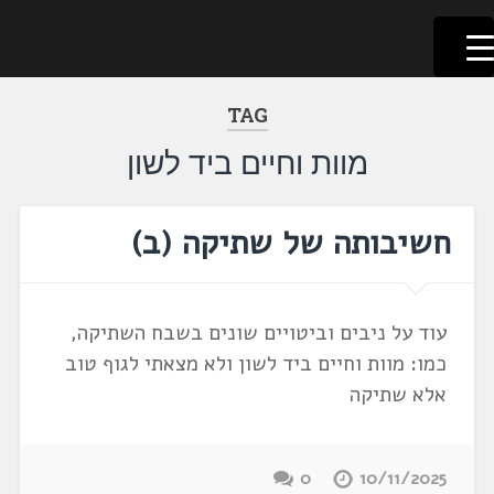
לשוניאדה
עברית. לשון. שפה
דלג
לתוכן
TAG
מוות וחיים ביד לשון
חשיבותה של שתיקה (ב)
עוד על ניבים וביטויים שונים בשבח השתיקה,
כמו: מוות וחיים ביד לשון ולא מצאתי לגוף טוב
אלא שתיקה
0
10/11/2025