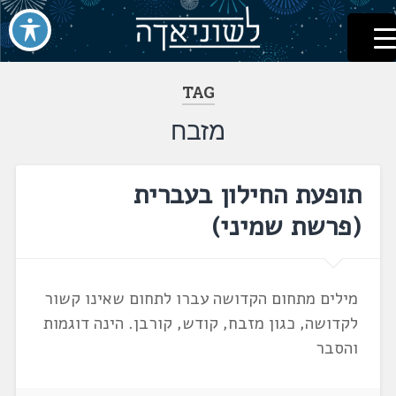
לשוניאדה
עברית. לשון. שפה
דלג
לתוכן
TAG
מזבח
תופעת החילון בעברית
(פרשת שמיני)
מילים מתחום הקדושה עברו לתחום שאינו קשור
לקדושה, כגון מזבח, קודש, קורבן. הינה דוגמות
והסבר