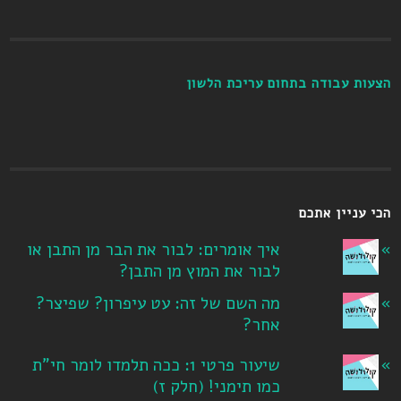
הצעות עבודה בתחום עריכת הלשון
הכי עניין אתכם
איך אומרים: לבור את הבר מן התבן או
לבור את המוץ מן התבן?
מה השם של זה: עט עיפרון? שפיצר?
אחר?
שיעור פרטי 1: ככה תלמדו לומר חי"ת
כמו תימני! ‏(חלק ז‏)