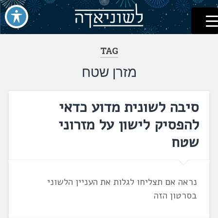
לשוניאדה
עברית. לשון. שפה
דלג
לתוכן
TAG
מזרן שטח
סיבה לשונית מדוע כדאי
להפסיק לישון על מזרוני
שטח
נראה אם תצליחו לגלות את העניין הלשוני
בסרטון הזה