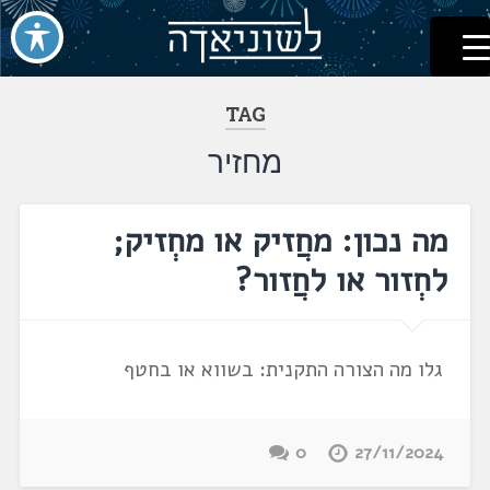
לשוניאדה
עברית. לשון. שפה
דלג
לתוכן
TAG
מחזיר
מה נכון: מחֲזיק או מחְזיק;
לחְזור או לחֲזור?
גלו מה הצורה התקנית: בשווא או בחטף
0
27/11/2024