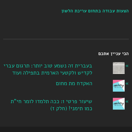
הצעות עבודה בתחום עריכת הלשון
הכי עניין אתכם
בעברית זה נשמע טוב יותר: תרגום עברי
לקדיש ולקטעי הארמית בתפילה ועוד
האקדח מת מחום
שיעור פרטי 1: ככה תלמדו לומר חי"ת
כמו תימני! ‏(חלק ז‏)