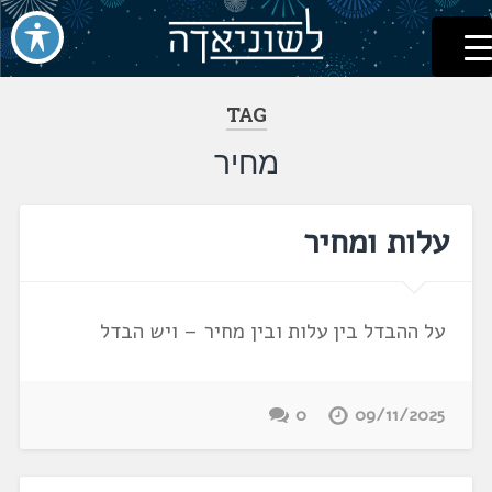
לשוניאדה
עברית. לשון. שפה
דלג
לתוכן
TAG
מחיר
עלות ומחיר
על ההבדל בין עלות ובין מחיר – ויש הבדל
0
09/11/2025