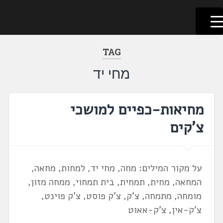
לשוניאדה
עברית. לשון. שפה
דלג
לתוכן
TAG
מחי יד
מחיאות-כפיים למושכי
צ'קים
על מקור המילים: מחה, מחי יד, למחות, מחאה,
המחאה, מחית, תמחית, בית תמחוי, ממחה מזון,
מומחה, מתמחה, צ'ק, צ'ק פוסט, צ'ק פוינט,
צ'ק-אין, צ'ק-אאוט