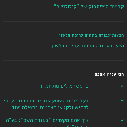
קבוצת הפייסבוק של "קולולושה"
הצעות עבודה בתחום עריכת הלשון
הצעות עבודה בתחום עריכת הלשון
הכי עניין אתכם
כ-100 מילים מולחמות
בעברית זה נשמע טוב יותר: תרגום עברי
לקדיש ולקטעי הארמית בתפילה ועוד
איך אתם מקצרים "בעזרת השם": בע"ה
או בעז"ה?