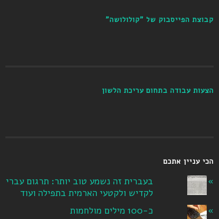
קבוצת הפייסבוק של "קולולושה"
הצעות עבודה בתחום עריכת הלשון
הכי עניין אתכם
בעברית זה נשמע טוב יותר: תרגום עברי
לקדיש ולקטעי הארמית בתפילה ועוד
כ-100 מילים מולחמות