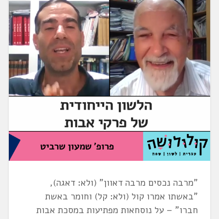
"מרבה נכסים מרבה דאוון" (ולא: דאגה),
"באשתו אמרו קול (ולא: קל) וחומר באשת
חברו" – על נוסחאות מפתיעות במסכת אבות