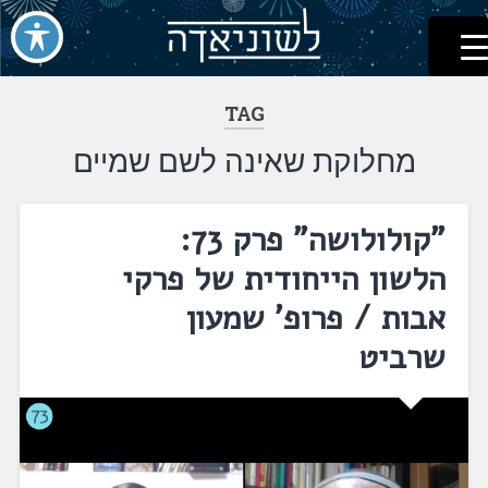
לשוניאדה
עברית. לשון. שפה
דלג
לתוכן
TAG
מחלוקת שאינה לשם שמיים
"קולולושה" פרק 73:
הלשון הייחודית של פרקי
אבות / פרופ' שמעון
שרביט