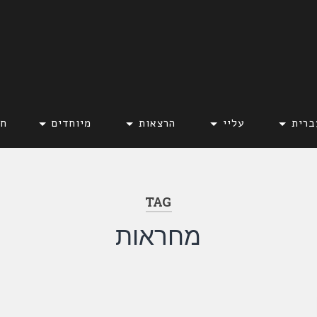
ברית
עליי
הרצאות
מיוחדים
חד
TAG
מחראות