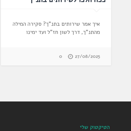
איך אמר שירותים בתנ"ך? סקירה המילה
מהתנ"ך, דרך לשון חז"ל ועד ימינו
0
27/08/2025
הטיקטוק שלי