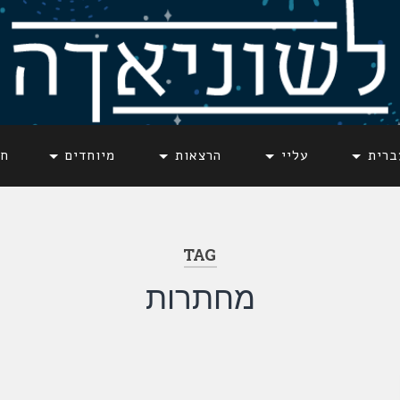
ברית
עליי
הרצאות
מיוחדים
חד
TAG
מחתרות