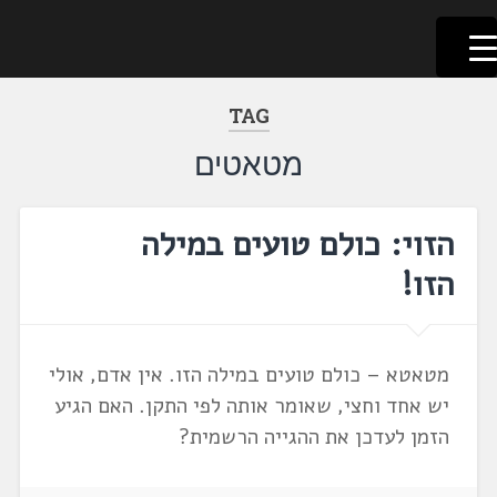
לשוניאדה
עברית. לשון. שפה
דלג
לתוכן
TAG
מטאטים
הזוי: כולם טועים במילה
הזו!
מטאטא – כולם טועים במילה הזו. אין אדם, אולי
יש אחד וחצי, שאומר אותה לפי התקן. האם הגיע
הזמן לעדכן את ההגייה הרשמית?