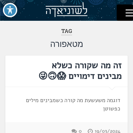
לשוניאדה
עברית. לשון. שפה
דלג
לתוכן
TAG
מטאפורה
זה מה שקורה כשלא
מבינים דימויים 😱🙃😜
דוגמה משעשעת מה קורה כשמבינים מילים
כפשוטן
0
19/03/2024