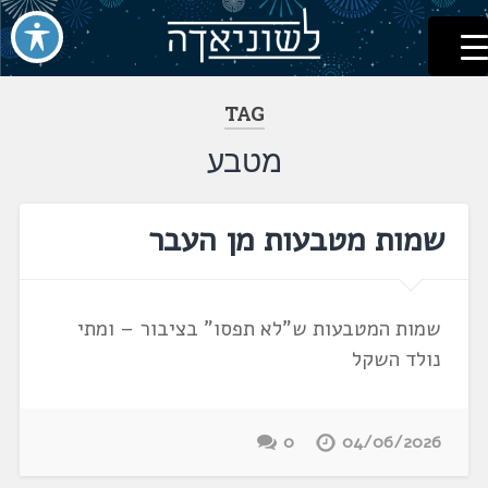
לשוניאדה
עברית. לשון. שפה
דלג
לתוכן
TAG
מטבע
שמות מטבעות מן העבר
שמות המטבעות ש"לא תפסו" בציבור – ומתי
נולד השקל
0
04/06/2026