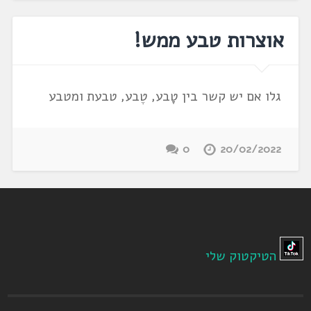
אוצרות טבע ממש!
גלו אם יש קשר בין טָבע, טֶבע, טבעת ומטבע
0
20/02/2022
הטיקטוק שלי