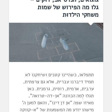
גלו מה הפירוש של שמות
משחקי הילדוּת
תתפלאו, כשהיינו קטנים ושיחקנו לא
תמיד דיברנו עברית, אלא גם צרפתית,
ערבית, ארמית, רוסית, גרמנית. כאן
תגלו לְמה הכוונה "אן-דה-טרואה",
מאיזו שפה "אן דן דינו", והאם למען ה'
מישהו יודע מה המשמעות של "א-קווקה