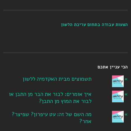
הצעות עבודה בתחום עריכת הלשון
הכי עניין אתכם
תשמוצים מבית האקדמיה ללשון
איך אומרים: לבור את הבר מן התבן או
לבור את המוץ מן התבן?
מה השם של זה: עט עיפרון? שפיצר?
אחר?