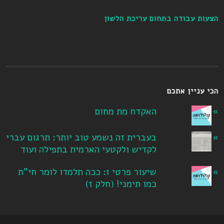
הצעות עבודה בתחום עריכת הלשון
הכי עניין אתכם
האקדח מת מחום
בעברית זה נשמע טוב יותר: תרגום עברי
לקדיש ולקטעי הארמית בתפילה ועוד
שיעור פרטי 1: ככה תלמדו לומר חי"ת
כמו תימני! ‏(חלק ז‏)