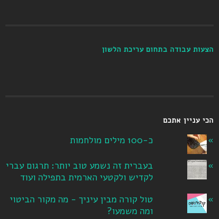
הצעות עבודה בתחום עריכת הלשון
הכי עניין אתכם
כ-100 מילים מולחמות
בעברית זה נשמע טוב יותר: תרגום עברי
לקדיש ולקטעי הארמית בתפילה ועוד
טול קורה מבין עיניך - מה מקור הביטוי
ומה משמעו?