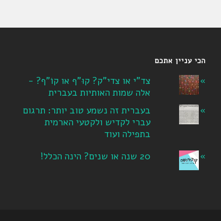
הכי עניין אתכם
צד"י או צדי"ק? קוּ"ף או קוֹ"ף? -
אלה שמות האותיות בעברית
בעברית זה נשמע טוב יותר: תרגום
עברי לקדיש ולקטעי הארמית
בתפילה ועוד
20 שנה או שנים? הינה הכלל!