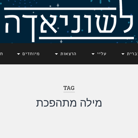
ברית
עליי
הרצאות
מיוחדים
חד
TAG
מילה מתהפכת