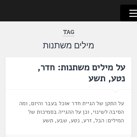
לשוניאדה
עברית. לשון. שפה
דלג
לתוכן
TAG
מילים משתנות
על מילים משתנות: חדר,
נטע, תשע
על התקן של הגיית חדר אוכל בעבר והיום, ומה
הסיבה לשינוי, וכן על ההגייה בסמיכות של
המילים: הבל, זרע, נטע, שבע, תשע