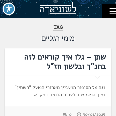
לשוניאדה
עברית. לשון. שפה
דלג
לתוכן
TAG
מימי רגליים
שתן – גלו איך קוראים לזה
בתנ"ך ובלשון חז"ל
וגם על הסיפור המעניין מאחורי הפועל "השתין"
ואיך הוא קשור לצורת הכתיב במקרא
0
30/01/2025