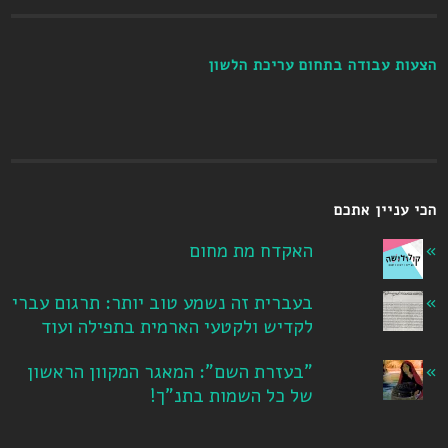
הצעות עבודה בתחום עריכת הלשון
הכי עניין אתכם
האקדח מת מחום
בעברית זה נשמע טוב יותר: תרגום עברי
לקדיש ולקטעי הארמית בתפילה ועוד
"בעזרת השם": המאגר המקוון הראשון
של כל השמות בתנ"ך!