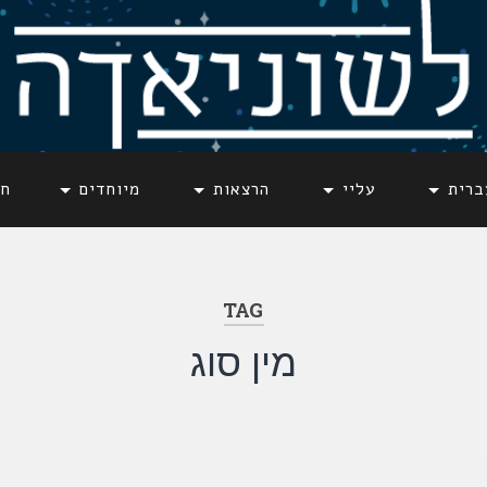
ברית
עליי
הרצאות
מיוחדים
חד
TAG
מין סוג