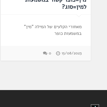
למין=סוג?
מאחורי הקלעים של המילה "מין"
במשמעות כופר
0
15/08/2023