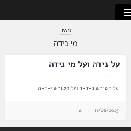
לשוניאדה
עברית. לשון. שפה
דלג
לתוכן
TAG
מי נידה
על נידה ועל מי נידה
על השורש נ-ד-ד ועל השורש י-ד-ה
0
11/06/2025