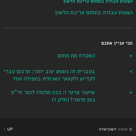
הצעות עבודה בתחום עריכת הלשון
הצעות עבודה בתחום עריכת הלשון
הכי עניין אתכם
האקדח מת מחום
בעברית זה נשמע טוב יותר: תרגום עברי
לקדיש ולקטעי הארמית בתפילה ועוד
שיעור פרטי 1: ככה תלמדו לומר חי"ת
כמו תימני! ‏(חלק ז‏)
© 2026
לשוניאדה
UP ↑