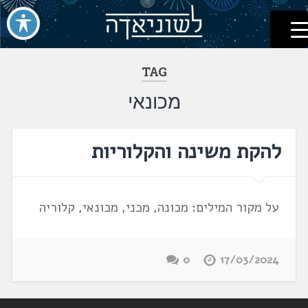
לשוניאדה
עברית. לשון. שפה
דלג
לתוכן
TAG
מכונאי
להקת משינה והקלוריות
על מקור המילים: מכונה, מכני, מכונאי, קלוריה
0
17/03/2024