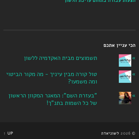
הצעות עבודה בתחום עריכת הלשון
הכי עניין אתכם
תשמוצים מבית האקדמיה ללשון
טול קורה מבין עיניך - מה מקור הביטוי
ומה משמעו?
"בעזרת השם": המאגר המקוון הראשון
של כל השמות בתנ"ך!
© 2026
לשוניאדה
UP ↑