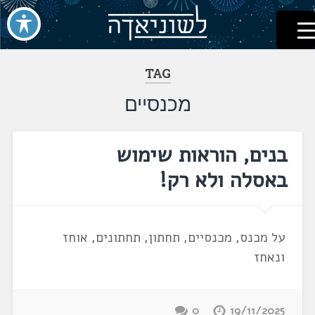
לשוניאדה
עברית. לשון. שפה
דלג
לתוכן
TAG
מכנסיים
בנים, הוראות שימוש
באסלה ולא רק!
על מכנס, מכנסיים, תחתון, תחתונים, אוחז
ונאחז
0
19/11/2025