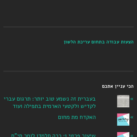
הצעות עבודה בתחום עריכת הלשון
הכי עניין אתכם
בעברית זה נשמע טוב יותר: תרגום עברי
לקדיש ולקטעי הארמית בתפילה ועוד
האקדח מת מחום
שיעור פרטי 1: ככה תלמדו לומר חי"ת