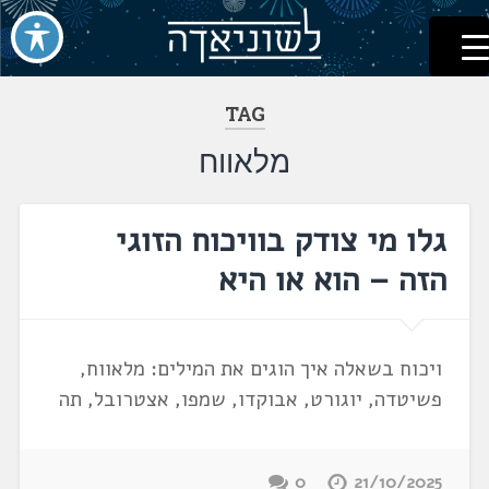
לשוניאדה
עברית. לשון. שפה
דלג
לתוכן
TAG
מלאווח
גלו מי צודק בוויכוח הזוגי
הזה – הוא או היא
ויכוח בשאלה איך הוגים את המילים: מלאווח,
פשיטדה, יוגורט, אבוקדו, שמפו, אצטרובל, תה
0
21/10/2025