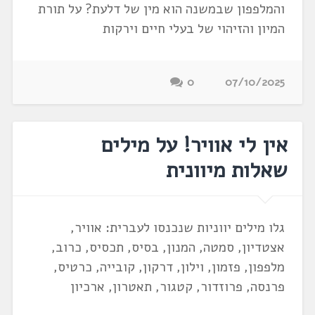
והמלפפון שבמשנה הוא מין של דלעת? על תורת
המיון והזיהוי של בעלי חיים וירקות
0
07/10/2025
אין לי אוויר! על מילים
שאלות מיוונית
גלו מילים יווניות שנכנסו לעברית: אוויר,
אצטדיון, סמטה, המנון, בסיס, תכסיס, כרוב,
מלפפון, פזמון, וילון, דרקון, קובייה, כרטיס,
פרנסה, פרוזדור, קטגור, תאטרון, ארכיון