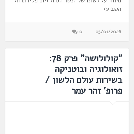
מיוחד על לשונו של הנשר הגדול (יום פטירתו חל
השבוע)
0
05/01/2026
"קולולושה" פרק 78:
זואולוגיה ובוטניקה
בשירות עולם הלשון /
פרופ' זהר עמר