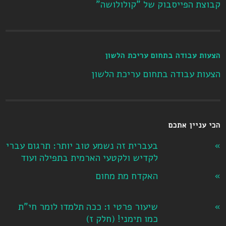
קבוצת הפייסבוק של "קולולושה"
הצעות עבודה בתחום עריכת הלשון
הצעות עבודה בתחום עריכת הלשון
הכי עניין אתכם
בעברית זה נשמע טוב יותר: תרגום עברי
לקדיש ולקטעי הארמית בתפילה ועוד
האקדח מת מחום
שיעור פרטי 1: ככה תלמדו לומר חי"ת
כמו תימני! ‏(חלק ז‏)