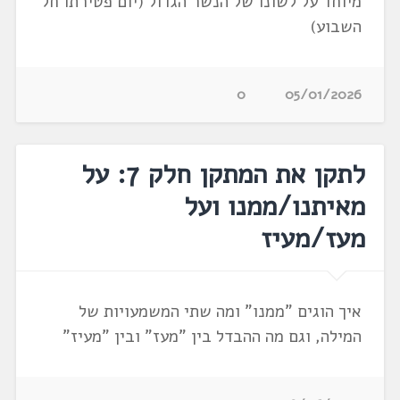
מיוחד על לשונו של הנשר הגדול (יום פטירתו חל
השבוע)
0
05/01/2026
לתקן את המתקן חלק 7: על
מאיתנו/ממנו ועל
מעז/מעיז
איך הוגים "ממנו" ומה שתי המשמעויות של
המילה, וגם מה ההבדל בין "מעז" ובין "מעיז"