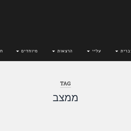
ברית
עליי
הרצאות
מיוחדים
חד
TAG
ממצב