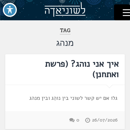
לשוניאדה
עברית. לשון. שפה
דלג
לתוכן
TAG
מנהג
איך אני נוהג? ‏(פרשת
ואתחנן‏)
גלו אם יש קשר לשוני בין נוהֵג ובין מנהג
0
26/07/2026