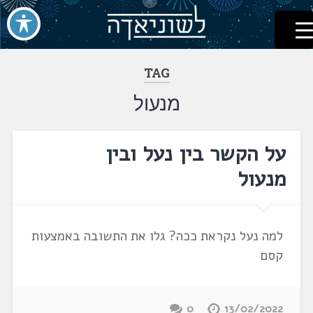
לשוניאדה
עברית. לשון. שפה
דלג
לתוכן
TAG
מנעול
על הקשר בין נעל ובין
מנעול
למה נעל נקראת ככה? גלו את התשובה באמצעות
קסם
0
13/02/2022