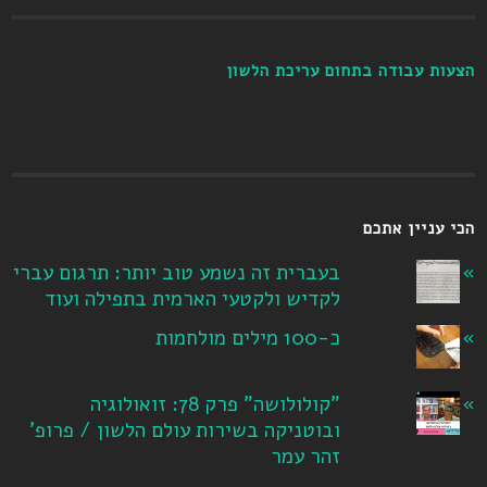
הצעות עבודה בתחום עריכת הלשון
הכי עניין אתכם
בעברית זה נשמע טוב יותר: תרגום עברי
לקדיש ולקטעי הארמית בתפילה ועוד
כ-100 מילים מולחמות
"קולולושה" פרק 78: זואולוגיה
ובוטניקה בשירות עולם הלשון / פרופ'
זהר עמר